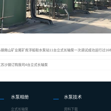
马钢南山矿业尾矿库浮船取水泵站11台立式长轴泵一次调试成功运行过16
江苏沙钢订购我司4台立式长轴泵
水泵相册
水泵技术
立式长轴泵
资料下载