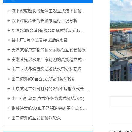
液下深度超长的超深工况立式液下长轴泵工作原理和技术核心
液下深度超长的长轴泵运行工况分析
华润水泥(合浦)有限公司尾库浮动式取水泵站立式长轴泵安装现场
某电厂6台立式筒袋式凝结水泵
天津某客户定制的耐磨耐腐蚀立式长轴泵
安徽某兄弟水泵厂家订购的高扬程立式长轴泵
电厂立式多级筒袋式凝结水泵安装现场
出口海外的6台立式长轴消防涡轮泵
山东某化工公司订购的2台不锈钢立式长轴液下泵
电厂小机凝泵(立式多级筒袋式凝结水泵)
整装待发的904L不锈钢冶金矿用立式长轴泵
出口海外的立式长轴涡轮泵