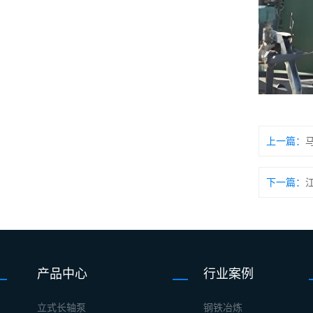
上一篇：
下一篇：
产品中心
行业案例
立式长轴泵
钢铁冶炼