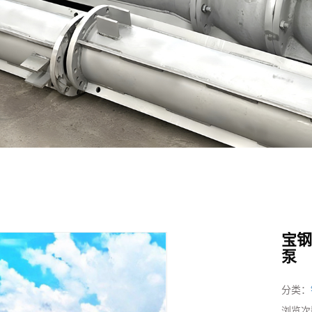
宝
泵
分类：
浏览次