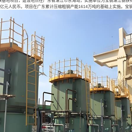
铁基地项目，建设地点在广东省湛江市东海岛，实施单位为宝钢湛江钢铁有限
.8亿元人民币。项目在广东累计压缩粗钢产能1614万吨的基础上实施。
宝