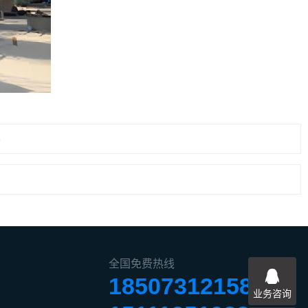
8
全国免费热线
18507312158
业务咨询