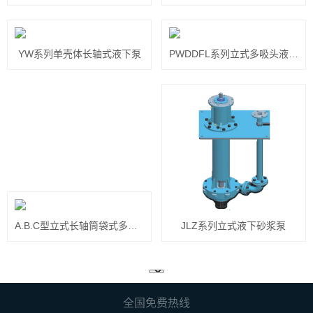
YW系列单壳体长轴式液下泵
PWDDFL系列立式多吸头液下排污泵
A.B.C型立式长轴筒袋式多级泵
JLZ系列立式液下砂浆泵
全国免费热线