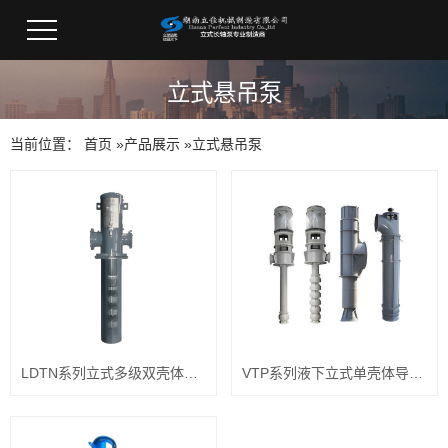
立式悬吊泵
当前位置：
首页
»
产品展示
»
立式悬吊泵
LDTN系列立式多级双壳体筒袋式悬吊泵
VTP系列液下立式单壳体导叶式泵