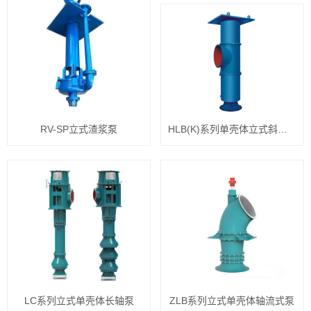
RV-SP立式渣浆泵
HLB(K)系列单壳体立式斜流泵
LC系列立式单壳体长轴泵
ZLB系列立式单壳体轴流式泵