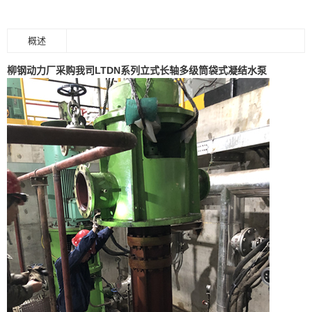
概述
柳钢动力厂采购我司LTDN系列立式长轴多级筒袋式凝结水泵