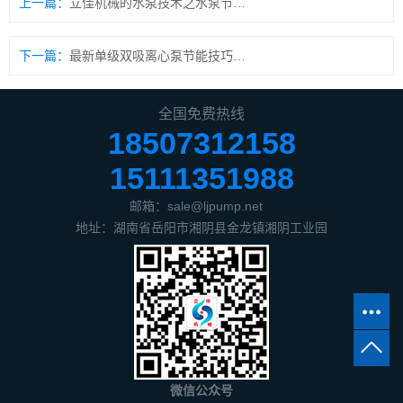
上一篇：
立佳机械的水泵技术之水泵节能使用的八个高招
下一篇：
最新单级双吸离心泵节能技巧的应用有哪些？
全国免费热线
18507312158
15111351988
邮箱：sale@ljpump.net
地址：湖南省岳阳市湘阴县金龙镇湘阴工业园
微信公众号