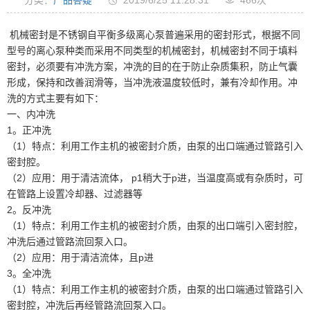
机械密封是不锈钢自平衡多级离心泵普遍采用的密封形式，根据不同
型号的离心泵种类而采用不同类型的机械密封，机械密封不同于填料
密封，必须要有冲洗方案，冲洗的目的在于防止杂质集积，防止气囊
形成，保持和改善润滑等，当冲洗液温度较低时，兼有冷却作用。冲
洗的方式主要有如下：
一、内冲洗
1。正冲洗
（1）特点：利用工作主机的被密封介质，由泵的出口端通过管路引入
密封腔。
（2）应用：用于清洁流体， p1稍大于p进，当温度高或有杂质时，可
在管路上设置冷却器、过滤器等
2。反冲洗
（1）特点：利用工作主机的被密封介质，由泵的出口端引入密封腔，
冲洗后通过管路流回泵入口。
（2）应用：用于清洁流体，且p进
3。全冲洗
（1）特点：利用工作主机的被密封介质，由泵的出口端通过管路引入
密封腔，冲洗后再经管路流回泵入口。