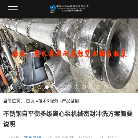
当前位置：
首页
»
技术&服务
»
产品答疑
不锈钢自平衡多级离心泵机械密封冲洗方案简要
说明
分类：
产品答疑
2019/6/25 11:28:31
466次