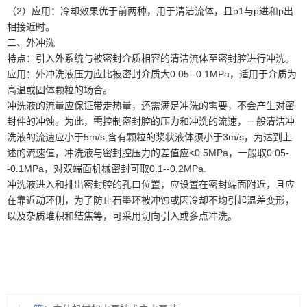
（2）应用：冷却效果优于前两种，用于清洁流体，且p1与p进和p出
相接近时。
二、外冲洗
特点：引入外系统与被密封介质相容的清洁流体至密封腔进行冲洗。
应用：外冲洗液压力应比被密封介质大0.05--0.1MPa，适用于介质为
高温或固体颗粒的场合。
冲洗液的流量应保证带走热量，还需满足冲洗的需要，不会产生对密
封件的冲蚀。为此，需控制密封腔的压力和冲洗的流速，一般清洁冲
洗液的流速应小于5m/s;含有颗粒的浆状液体须小于3m/s，为达到上
述的流速值，冲洗液与密封腔压力的差值应<0.5MPa，一般取0.05-
-0.1MPa，对双端面机械密封可取0.1--0.2MPa.
冲洗液进入和排出密封腔的孔口位置，应设置在密封端面附近，且应
在靠近动环侧，为了防止石墨环被冲蚀或因冷却不均引起温差变形，
以及杂质堆积和结焦等，可采用切向引入或多点冲洗。